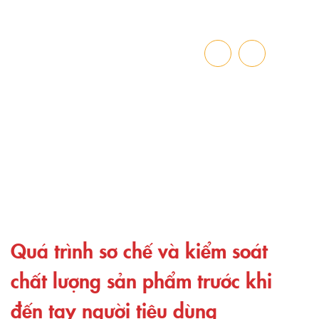
TIN TỨC HOẠT ĐỘNG
Trang chủ
»
Quá trình sơ chế và kiểm soát chất lượng sản phẩm trước
khi đến tay người tiêu dùng
Quá trình sơ chế và kiểm soát
chất lượng sản phẩm trước khi
đến tay người tiêu dùng