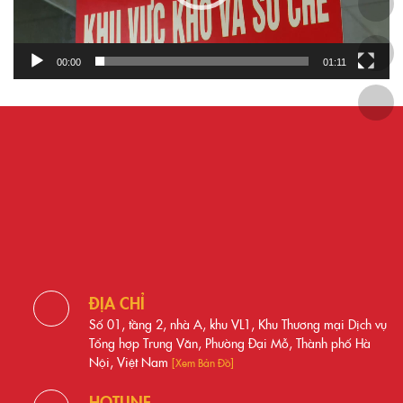
00:00
01:11
ĐỊA CHỈ
Số 01, tầng 2, nhà A, khu VL1, Khu Thương mại Dịch vụ
Tổng hợp Trung Văn, Phường Đại Mỗ, Thành phố Hà
Nội, Việt Nam
[Xem Bản Đồ]
HOTLINE