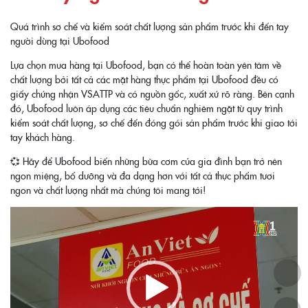
Quá trình sơ chế và kiểm soát chất lượng sản phẩm trước khi đến tay
người dùng tại Ubofood
Lựa chọn mua hàng tại Ubofood, bạn có thể hoàn toàn yên tâm về
chất lượng bởi tất cả các mặt hàng thực phẩm tại Ubofood đều có
giấy chứng nhận VSATTP và có nguồn gốc, xuất xứ rõ ràng. Bên cạnh
đó, Ubofood luôn áp dụng các tiêu chuẩn nghiêm ngặt từ quy trình
kiểm soát chất lượng, sơ chế đến đóng gói sản phẩm trước khi giao tới
tay khách hàng.
💞 Hãy để Ubofood biến những bữa cơm của gia đình bạn trở nên
ngon miệng, bổ dưỡng và đa dạng hơn với tất cả thực phẩm tươi
ngon và chất lượng nhất mà chúng tôi mang tới!
Video
Player