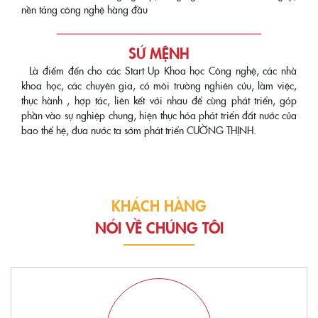
nền tảng công nghệ hàng đầu
SỨ MỆNH
Là điểm đến cho các Start Up Khoa học Công nghệ, các nhà
khoa học, các chuyên gia, có môi trường nghiên cứu, làm việc,
thực hành , hợp tác, liên kết với nhau để cùng phát triển, góp
phần vào sự nghiệp chung, hiện thực hóa phát triển đất nước của
bao thế hệ, đưa nước ta sớm phát triển CƯỜNG THỊNH.
KHÁCH HÀNG
NÓI VỀ CHÚNG TÔI