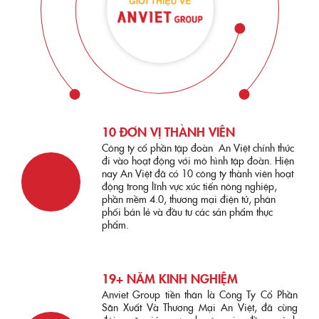
10 ĐƠN VỊ THÀNH VIÊN
Công ty cổ phần tập đoàn An Việt chính thức
đi vào hoạt động với mô hình tập đoàn. Hiện
nay An Việt đã có 10 công ty thành viên hoạt
động trong lĩnh vực xúc tiến nông nghiệp,
phần mềm 4.0, thương mại điện tử, phân
phối bán lẻ và đầu tư các sản phẩm thực
phẩm.
19+ NĂM KINH NGHIỆM
Anviet Group tiền thân là Công Ty Cổ Phần
Săn Xuất Và Thương Mại An Việt, đã cùng