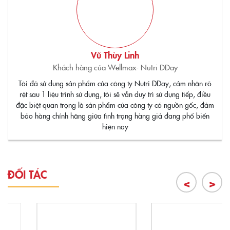
Vũ Thùy Linh
Khách hàng của Wellmax- Nutri DDay
Tôi đã sử dụng sản phẩm của công ty Nutri DDay, cảm nhận rõ
rệt sau 1 liệu trình sử dụng, tôi sẽ vẫn duy trì sử dụng tiếp, điều
đặc biệt quan trọng là sản phẩm của công ty có nguồn gốc, đảm
bảo hàng chính hãng giữa tình trạng hàng giả đang phổ biến
hiện nay
ĐỐI TÁC
<
>