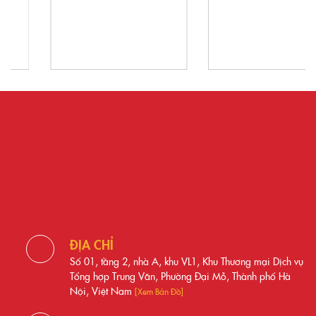
ĐỊA CHỈ
Số 01, tầng 2, nhà A, khu VL1, Khu Thương mại Dịch vụ
Tổng hợp Trung Văn, Phường Đại Mỗ, Thành phố Hà
Nội, Việt Nam
[Xem Bản Đồ]