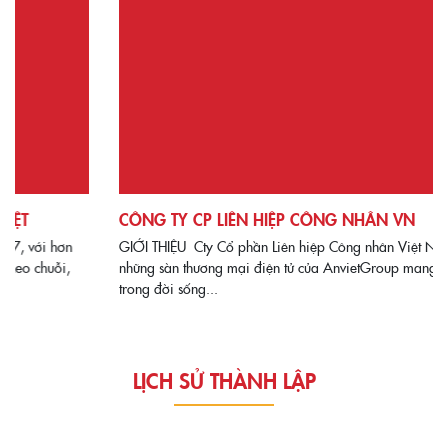
CÔNG TY CP LIÊN HIỆP CÔNG NHÂN VN
GIỚI THIỆU Cty Cổ phần Liên hiệp Công nhân Việt Nam là 1 trong
những sàn thương mại điện tử của AnvietGroup mang tầm quan trọng
trong đời sống...
LỊCH SỬ THÀNH LẬP