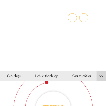
GIỚI THIỆU
Trang chủ
»
Giới thiệu
Giới thiệu
Lịch sử thành lập
Giá trị cốt lõi