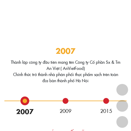
2007
Thành lập công ty đầu tiên mang tên Công ty Cổ phần Sx & Tm
An Việt ( AnVietFood)
Chính thức trở thành nhà phân phối thực phẩm sạch trên toàn
địa bàn thành phố Hà Nội
2007
2009
2015