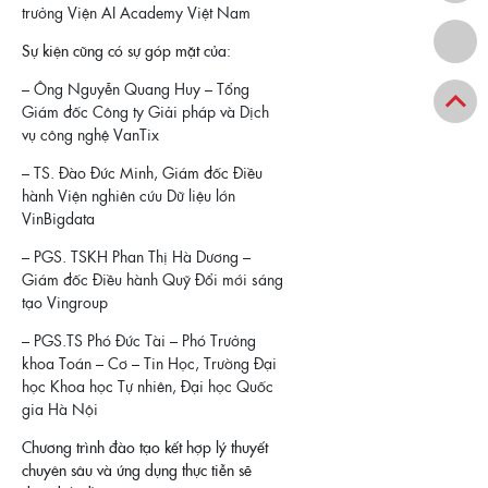
trưởng Viện AI Academy Việt Nam
Sự kiện cũng có sự góp mặt của:
– Ông Nguyễn Quang Huy – Tổng
Giám đốc Công ty Giải pháp và Dịch
vụ công nghệ VanTix
– TS. Đào Đức Minh, Giám đốc Điều
hành Viện nghiên cứu Dữ liệu lớn
VinBigdata
– PGS. TSKH Phan Thị Hà Dương –
Giám đốc Điều hành Quỹ Đổi mới sáng
tạo Vingroup
– PGS.TS Phó Đức Tài – Phó Trưởng
khoa Toán – Cơ – Tin Học, Trường Đại
học Khoa học Tự nhiên, Đại học Quốc
gia Hà Nội
Chương trình đào tạo kết hợp lý thuyết
chuyên sâu và ứng dụng thực tiễn sẽ