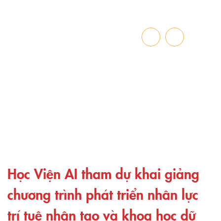
TIN TỨC HOẠT ĐỘNG
Trang chủ
»
Học Viện AI tham dự khai giảng chương trình phát triển
nhân lực trí tuệ nhân tạo và khoa học dữ liệu VinGroup
Học Viện AI tham dự khai giảng
chương trình phát triển nhân lực
trí tuệ nhân tạo và khoa học dữ