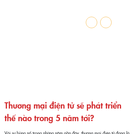
TIN BÁO CHÍ
Trang chủ
»
Thương mại điện tử sẽ phát triển thế nào trong 5 năm tới?
Thương mại điện tử sẽ phát triển
thế nào trong 5 năm tới?
Với sự bùng nổ trong những năm gần đây, thương mại điện tử đang là