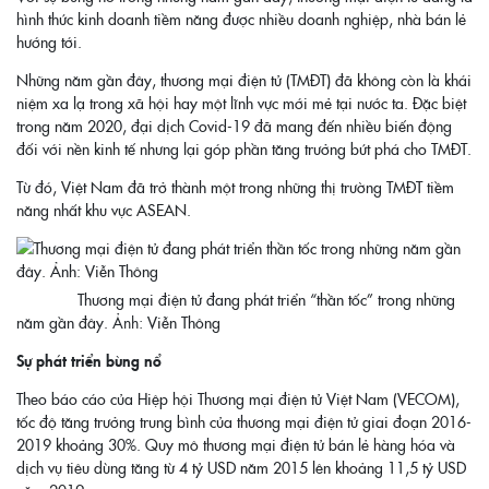
hình thức kinh doanh tiềm năng được nhiều doanh nghiệp, nhà bán lẻ
hướng tới.
Những năm gần đây, thương mại điện tử (TMĐT) đã không còn là khái
niệm xa lạ trong xã hội hay một lĩnh vực mới mẻ tại nước ta. Đặc biệt
trong năm 2020, đại dịch Covid-19 đã mang đến nhiều biến động
đối với nền kinh tế nhưng lại góp phần tăng trưởng bứt phá cho TMĐT.
Từ đó, Việt Nam đã trở thành một trong những thị trường TMĐT tiềm
năng nhất khu vực ASEAN.
Thương mại điện tử đang phát triển “thần tốc” trong những
năm gần đây.
Ảnh:
Viễn Thông
Sự phát triển bùng nổ
Theo báo cáo của Hiệp hội Thương mại điện tử Việt Nam (VECOM),
tốc độ tăng trưởng trung bình của thương mại điện tử giai đoạn 2016-
2019 khoảng 30%. Quy mô thương mại điện tử bán lẻ hàng hóa và
dịch vụ tiêu dùng tăng từ 4 tỷ USD năm 2015 lên khoảng 11,5 tỷ USD