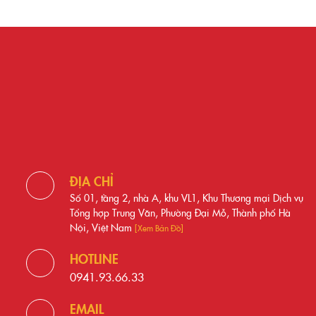
ĐỊA CHỈ
Số 01, tầng 2, nhà A, khu VL1, Khu Thương mại Dịch vụ
Tổng hợp Trung Văn, Phường Đại Mỗ, Thành phố Hà
Nội, Việt Nam
[Xem Bản Đồ]
HOTLINE
0941.93.66.33
EMAIL