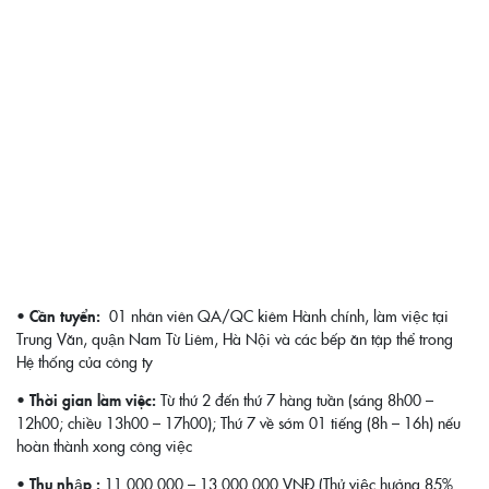
• Cần tuyển:
01 nhân viên QA/QC kiêm Hành chính, làm việc tại
Trung Văn, quận Nam Từ Liêm, Hà Nội và các bếp ăn tập thể trong
Hệ thống của công ty
• Thời gian làm việc:
Từ thứ 2 đến thứ 7 hàng tuần (sáng 8h00 –
12h00; chiều 13h00 – 17h00); Thứ 7 về sớm 01 tiếng (8h – 16h) nếu
hoàn thành xong công việc
• Thu nhập :
11.000.000 – 13.000.000 VNĐ (Thử việc hưởng 85%