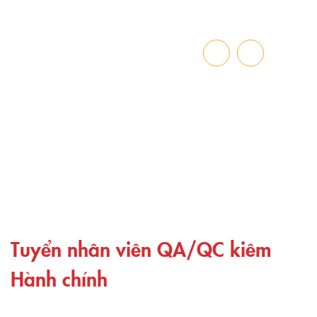
TIN TUYỂN DỤNG
Trang chủ
»
Tuyển nhân viên QA/QC kiêm Hành chính
Tuyển nhân viên QA/QC kiêm
Hành chính