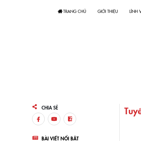
TRANG CHỦ
GIỚI THIỆU
LĨNH
CHIA SẺ
Tuyể
BÀI VIẾT NỔI BẬT