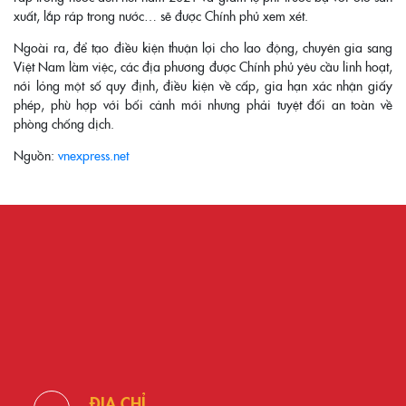
xuất, lắp ráp trong nước… sẽ được Chính phủ xem xét.
Ngoài ra, để tạo điều kiện thuận lợi cho lao động, chuyên gia sang
Việt Nam làm việc, các địa phương được Chính phủ yêu cầu linh hoạt,
nới lỏng một số quy định, điều kiện về cấp, gia hạn xác nhận giấy
phép, phù hợp với bối cảnh mới nhưng phải tuyệt đối an toàn về
phòng chống dịch.
Nguồn:
vnexpress.net
ĐỊA CHỈ